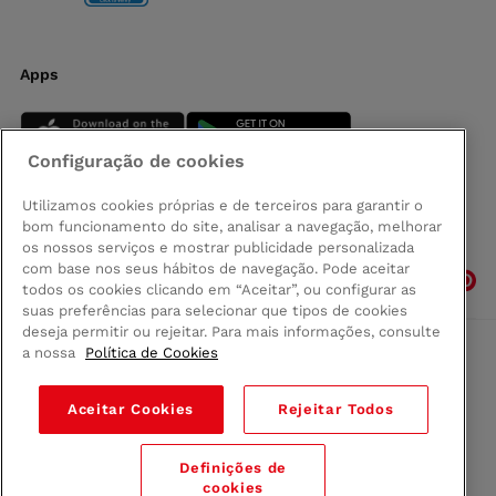
Apps
Configuração de cookies
Utilizamos cookies próprias e de terceiros para garantir o
bom funcionamento do site, analisar a navegação, melhorar
Siga-nos
os nossos serviços e mostrar publicidade personalizada
com base nos seus hábitos de navegação. Pode aceitar
todos os cookies clicando em “Aceitar”, ou configurar as
suas preferências para selecionar que tipos de cookies
deseja permitir ou rejeitar. Para mais informações, consulte
a nossa
Política de Cookies
Comprar na Madeira
Política de privacidad
Aceitar Cookies
Rejeitar Todos
Termos e Condições
Condições legais
Definições de
© 2026 Conforama
cookies