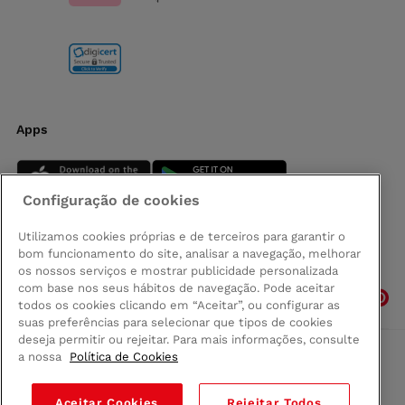
Apps
Configuração de cookies
Utilizamos cookies próprias e de terceiros para garantir o
bom funcionamento do site, analisar a navegação, melhorar
Siga-nos
os nossos serviços e mostrar publicidade personalizada
com base nos seus hábitos de navegação. Pode aceitar
todos os cookies clicando em “Aceitar”, ou configurar as
suas preferências para selecionar que tipos de cookies
deseja permitir ou rejeitar. Para mais informações, consulte
a nossa
Política de Cookies
Comprar na Madeira
Política de privacidad
Aceitar Cookies
Rejeitar Todos