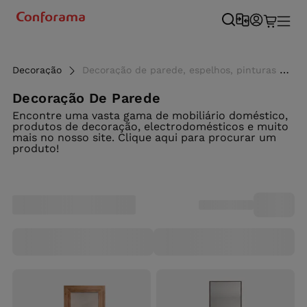
Decoração
Decoração de parede, espelhos, pinturas à mão, molduras, relógios. - Conforama
Decoração De Parede
Encontre uma vasta gama de mobiliário doméstico,
produtos de decoração, electrodomésticos e muito
mais no nosso site. Clique aqui para procurar um
produto!