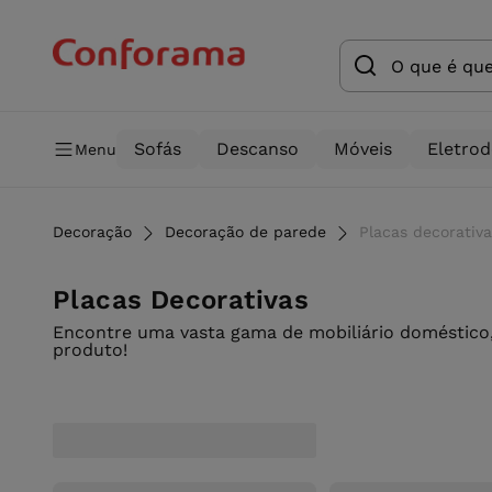
Sofás
Descanso
Móveis
Eletro
Menu
Decoração
Decoração de parede
Placas decorativ
Placas Decorativas
Encontre uma vasta gama de mobiliário doméstico,
produto!