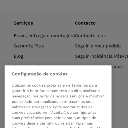
Serviços
Contacto
Envio, entrega e montagem
Contacte-nos
Garantia Plus
Seguir o meu pedido
Blog
Seguir incidência Pós-
Perguntas Frequentes
Livro de reclamações
Configuração de cookies
Utilizamos cookies próprias e de terceiros para
garantir o bom funcionamento do site, analisar a
navegação, melhorar os nossos serviços e mostrar
Pagamento seguro
publicidade personalizada com base nos seus
hábitos de navegação. Pode aceitar todos os
cookies clicando em “Aceitar”, ou configurar as
suas preferências para selecionar que tipos de
cookies deseja permitir ou rejeitar. Para mais