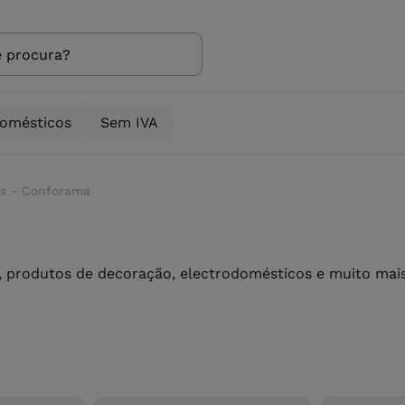
domésticos
Sem IVA
as - Conforama
 produtos de decoração, electrodomésticos e muito mais 