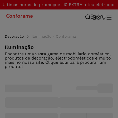
Últimas horas do promoçoe -10 EXTRA o teu eletrodom
Decoração
Iluminação - Conforama
Iluminação
Encontre uma vasta gama de mobiliário doméstico,
produtos de decoração, electrodomésticos e muito
mais no nosso site. Clique aqui para procurar um
produto!