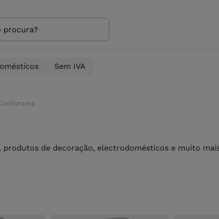
domésticos
Sem IVA
 Conforama
 produtos de decoração, electrodomésticos e muito mais 