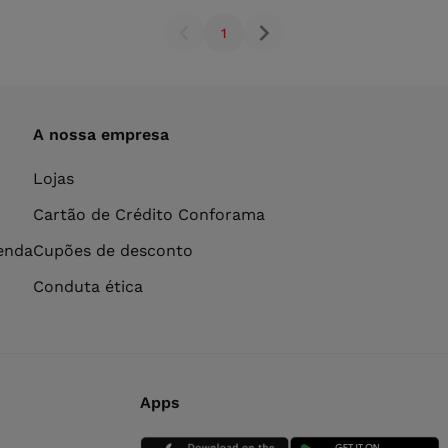
1
A nossa empresa
Lojas
Cartão de Crédito Conforama
venda
Cupões de desconto
Conduta ética
Apps