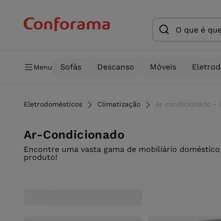
Sofás
Descanso
Móveis
Eletro
Menu
Eletrodomésticos
Climatização
Ar condicionado -
Ar-Condicionado
Encontre uma vasta gama de mobiliário doméstico,
produto!