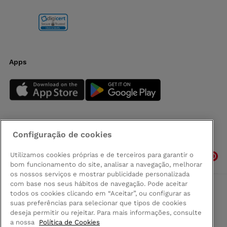
Apps
Configuração de cookies
Siga-nos
Utilizamos cookies próprias e de terceiros para garantir o
bom funcionamento do site, analisar a navegação, melhorar
os nossos serviços e mostrar publicidade personalizada
com base nos seus hábitos de navegação. Pode aceitar
todos os cookies clicando em “Aceitar”, ou configurar as
Comprar na Madeira
suas preferências para selecionar que tipos de cookies
Política de privacidad
deseja permitir ou rejeitar. Para mais informações, consulte
Termos e Condições
a nossa
Política de Cookies