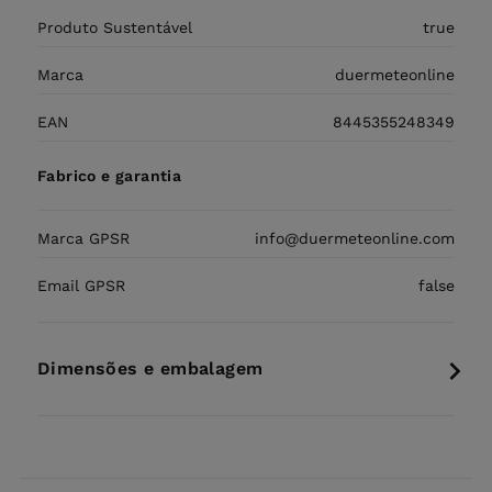
Produto Sustentável
true
Marca
duermeteonline
EAN
8445355248349
Fabrico e garantia
Marca GPSR
info@duermeteonline.com
Email GPSR
false
Dimensões e embalagem