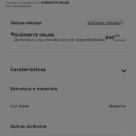
Vendido e expedido por
DUÉRMETE ONLINE
Ref. MKP1656438
Outras ofertas:
Adicionar morada
DUÉRMETE ONLINE
,95
€
640
Introduz a tua morada para ver disponibilidades
1045,52
€
Caraterísticas
Estrutura e materiais
Cor base
Madeira
Outros atributos