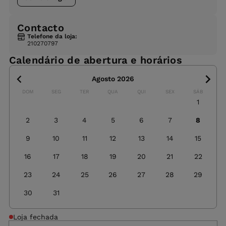
Contacto
Telefone da loja:
210270797
Calendário de abertura e horários
Agosto 2026
DOM
SEG
TER
QUA
QUI
SEX
SÁB
1
2
3
4
5
6
7
8
9
10
11
12
13
14
15
16
17
18
19
20
21
22
23
24
25
26
27
28
29
30
31
Loja fechada