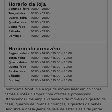
Horário da loja
Segunda-feira
10:00 - 21:00
Terça-feira
10:00 - 21:00
Quarta-feira
10:00 - 21:00
Quinta-feira
10:00 - 21:00
Sexta-feira
10:00 - 21:00
Sábado
10:00 - 21:00
Domingo
10:00 - 21:00
Horário do armazém
Segunda-feira
10:00 - 14:00 / 15:00 - 20:00
Terça-feira
10:00 - 14:00 / 15:00 - 20:00
Quarta-feira
10:00 - 14:00 / 15:00 - 20:00
Quinta-feira
10:00 - 14:00 / 15:00 - 20:00
Sexta-feira
10:00 - 14:00 / 15:00 - 20:00
Sábado
10:00 - 14:00 / 15:00 - 20:00
Domingo
10:00 - 14:00 / 15:00 - 20:00
Conforama Montijo é a loja de móveis líder em colchões,
camas e sofás. Sempre com ofertas e promoções!
Oferecemos uma ampla variedade de móveis de quarto de
casal, quartos de jovens e crianças, e quartos de bebés.
Descubra a nossa gama de sala de estar e sala de jantar.