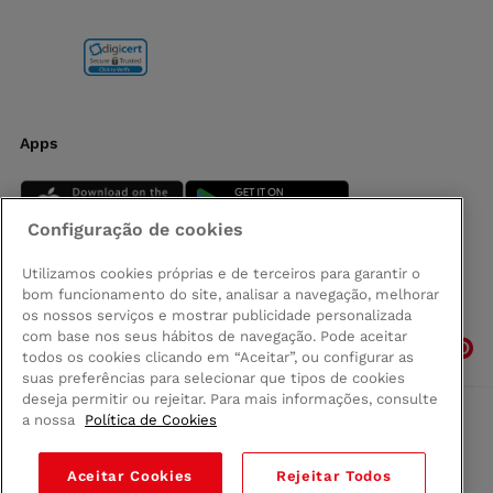
Apps
Configuração de cookies
Utilizamos cookies próprias e de terceiros para garantir o
bom funcionamento do site, analisar a navegação, melhorar
Siga-nos
os nossos serviços e mostrar publicidade personalizada
com base nos seus hábitos de navegação. Pode aceitar
todos os cookies clicando em “Aceitar”, ou configurar as
suas preferências para selecionar que tipos de cookies
deseja permitir ou rejeitar. Para mais informações, consulte
a nossa
Política de Cookies
Comprar na Madeira
Política de privacidad
Aceitar Cookies
Rejeitar Todos
Termos e Condições