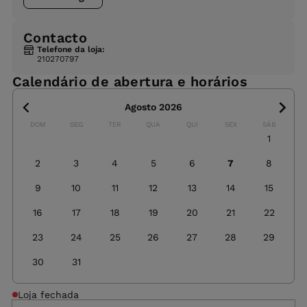
Contacto
Telefone da loja:
210270797
Calendário de abertura e horários
Agosto 2026
DOM
SEG
TER
QUA
QUI
SEX
SÁB
1
2
3
4
5
6
7
8
9
10
11
12
13
14
15
16
17
18
19
20
21
22
23
24
25
26
27
28
29
30
31
Loja fechada