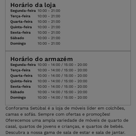
Horário da loja
Segunda-feira
10:00 - 21:00
Terça-feira
10:00 - 21:00
Quarta-feira
10:00 - 21:00
Quinta-feira
10:00 - 21:00
Sexta-feira
10:00 - 21:00
Sábado
10:00 - 21:00
Domingo
10:00 - 21:00
Horário do armazém
Segunda-feira
10:00 - 14:00 / 15:00 - 20:00
Terça-feira
10:00 - 14:00 / 15:00 - 20:00
Quarta-feira
10:00 - 14:00 / 15:00 - 20:00
Quinta-feira
10:00 - 14:00 / 15:00 - 20:00
Sexta-feira
10:00 - 14:00 / 15:00 - 20:00
Sábado
10:00 - 14:00 / 15:00 - 20:00
Domingo
10:00 - 14:00 / 15:00 - 20:00
Conforama Setúbal é a loja de móveis líder em colchões,
camas e sofás. Sempre com ofertas e promoções!
Oferecemos uma ampla variedade de móveis de quarto de
casal, quartos de jovens e crianças, e quartos de bebés.
Descubra a nossa gama de sala de estar e sala de jantar.