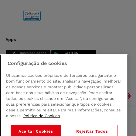
Apps
Configuração de cookies
Utilizamos cookies próprias e de terceiros para garantir o
bom funcionamento do site, analisar a navegação, melhorar
Siga-nos
os nossos serviços e mostrar publicidade personalizada
com base nos seus hábitos de navegação. Pode aceitar
todos os cookies clicando em “Aceitar”, ou configurar as
suas preferências para selecionar que tipos de cookies
deseja permitir ou rejeitar. Para mais informações, consulte
a nossa
Política de Cookies
Comprar na Madeira
Política de privacidad
Aceitar Cookies
Rejeitar Todos
Termos e Condições