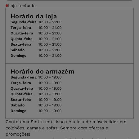
Loja fechada
Horário da loja
Segunda-feira
10:00 - 21:00
Terça-feira
10:00 - 21:00
Quarta-feira
10:00 - 21:00
Quinta-feira
10:00 - 21:00
Sexta-feira
10:00 - 21:00
Sábado
10:00 - 21:00
Domingo
10:00 - 21:00
Horário do armazém
Segunda-feira
10:00 - 19:00
Terça-feira
10:00 - 19:00
Quarta-feira
10:00 - 19:00
Quinta-feira
10:00 - 19:00
Sexta-feira
10:00 - 19:00
Sábado
10:00 - 19:00
Domingo
10:00 - 19:00
Conforama Sintra em Lisboa é a loja de móveis líder em
colchões, camas e sofás. Sempre com ofertas e
promoções!