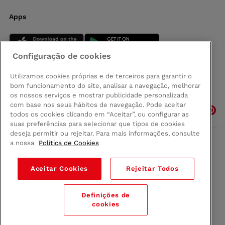
Apps
Configuração de cookies
Utilizamos cookies próprias e de terceiros para garantir o
bom funcionamento do site, analisar a navegação, melhorar
Siga-nos
os nossos serviços e mostrar publicidade personalizada
com base nos seus hábitos de navegação. Pode aceitar
todos os cookies clicando em “Aceitar”, ou configurar as
suas preferências para selecionar que tipos de cookies
deseja permitir ou rejeitar. Para mais informações, consulte
a nossa
Política de Cookies
Comprar na Madeira
Política de privacidad
Aceitar Cookies
Rejeitar Todos
Termos e Condições
Condições legais
Definições de
© 2026 Conforama
cookies