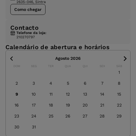
2635-046, Sintra
Como chegar
Contacto
Telefone da loja:
210270797
Calendário de abertura e horários
Agosto 2026
DOM
SEG
TER
QUA
QUI
SEX
SÁB
1
2
3
4
5
6
7
8
9
10
11
12
13
14
15
16
17
18
19
20
21
22
23
24
25
26
27
28
29
30
31