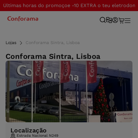
Últimas horas do promoçoe -10 EXTRA o teu eletrodom
Lojas
Conforama Sintra, Lisboa
Conforama Sintra, Lisboa
Localização
Estrada Nacional N249