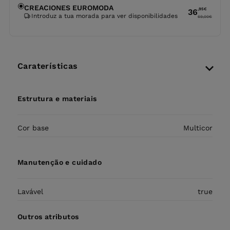
CREACIONES EUROMODA
,95
€
36
Introduz a tua morada para ver disponibilidades
69,00
€
Caraterísticas
Estrutura e materiais
Cor base
Multicor
Manutenção e cuidado
Lavável
true
Outros atributos