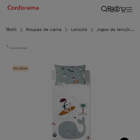
Têxtil
Roupas de cama
Lençóis
Jogos de lençóis
Só online