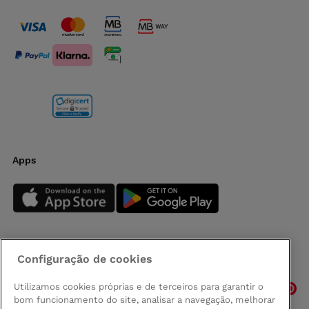
Apps
Configuração de cookies
Siga-nos
Utilizamos cookies próprias e de terceiros para garantir o
bom funcionamento do site, analisar a navegação, melhorar