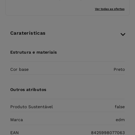
Ver todas as ofertas
Caraterísticas
Estrutura e materiais
Cor base
Preto
Outros atributos
Produto Sustentável
false
Marca
edm
EAN
8425998077063