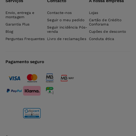
Serviços
Contacto
A nossa empresa
Envio, entrega e
Contacte-nos
Lojas
montagem
Seguir o meu pedido
Cartão de Crédito
Garantia Plus
Conforama
Seguir incidência Pós-
Blog
venda
Cupões de desconto
Perguntas Frequentes
Livro de reclamações
Conduta ética
Pagamento seguro