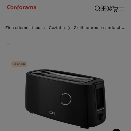
Eletrodomésticos
Cozinha
Grelhadores e sanduicheiras
Só online