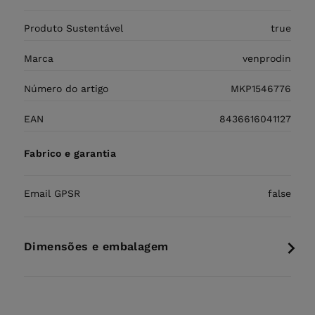
Produto Sustentável
true
Marca
venprodin
Número do artigo
MKP1546776
EAN
8436616041127
Fabrico e garantia
Email GPSR
false
Dimensões e embalagem