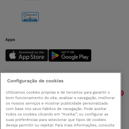
Apps
Configuração de cookies
Siga-nos
Utilizamos cookies próprias e de terceiros para garantir o
bom funcionamento do site, analisar a navegação, melhorar
os nossos serviços e mostrar publicidade personalizada
com base nos seus hábitos de navegação. Pode aceitar
todos os cookies clicando em “Aceitar”, ou configurar as
Comprar na Madeira
suas preferências para selecionar que tipos de cookies
Política de privacidad
deseja permitir ou rejeitar. Para mais informações, consulte
Termos e Condições