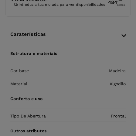
,00
€
484
Introduz a tua morada para ver disponibilidades
871,19
€
Caraterísticas
Estrutura e materiais
Cor base
Madeira
Material
Algodão
Conforto e uso
Tipo De Abertura
Frontal
Outros atributos