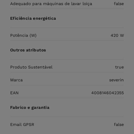
Adequado para máquinas de lavar loiça
false
Eficiência energética
Potência (W)
420
W
Outros atributos
Produto Sustentável
true
Marca
severin
EAN
4008146042355
Fabrico e garantia
Email GPSR
false