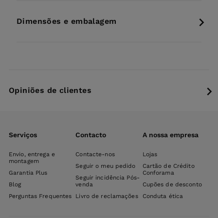
Dimensões e embalagem
Opiniões de clientes
Serviços
Contacto
A nossa empresa
Envio, entrega e
Contacte-nos
Lojas
montagem
Seguir o meu pedido
Cartão de Crédito
Garantia Plus
Conforama
Seguir incidência Pós-
Blog
venda
Cupões de desconto
Perguntas Frequentes
Livro de reclamações
Conduta ética