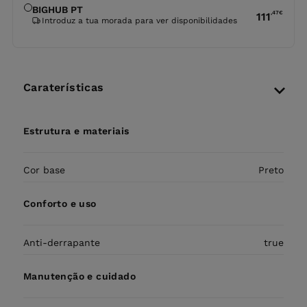
BIGHUB PT
,47
€
111
Introduz a tua morada para ver disponibilidades
Caraterísticas
Estrutura e materiais
Cor base
Preto
Conforto e uso
Anti-derrapante
true
Manutenção e cuidado