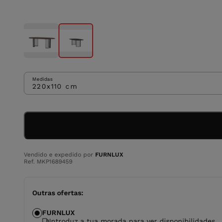
Medidas
220x110 cm
Vendido e expedido por
FURNLUX
Ref. MKP1689459
Outras ofertas:
FURNLUX
Introduz a tua morada para ver disponibilidades