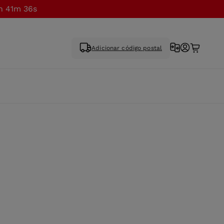
h 41m 36s
Adicionar código postal