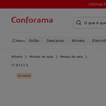
Últimas 
Sofás
Descanso
Móveis
Eletro
Menu
Móveis
Móveis de sala
Mesas de sala
Só online