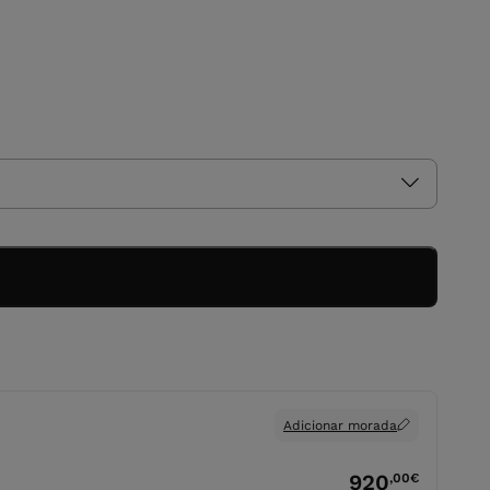
Adicionar morada
920
,00
€