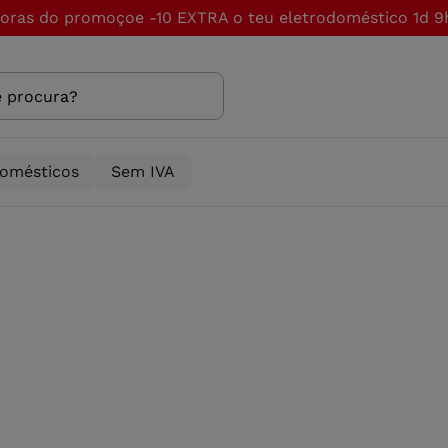
horas do promoçoe -10 EXTRA o teu eletrodoméstico
1d 9
domésticos
Sem IVA