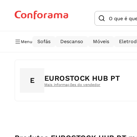
Sofás
Descanso
Móveis
Eletro
Menu
EUROSTOCK HUB PT
E
Mais informações do vendedor