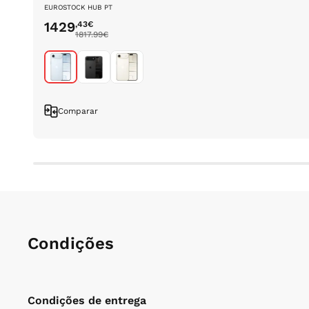
EUROSTOCK HUB PT
1429
,43
€
1817.99
€
Comparar
Condições
Condições de entrega