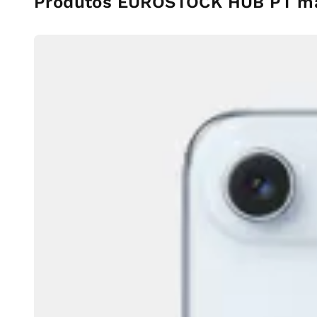
Produtos EUROSTOCK HUB PT ma