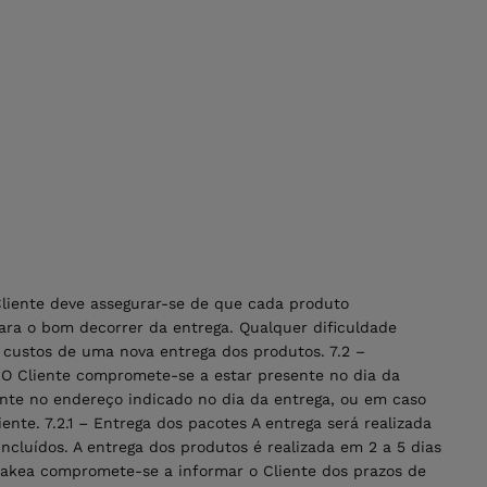
Cliente deve assegurar-se de que cada produto
ara o bom decorrer da entrega. Qualquer dificuldade
s custos de uma nova entrega dos produtos. 7.2 –
 O Cliente compromete-se a estar presente no dia da
ente no endereço indicado no dia da entrega, ou em caso
nte. 7.2.1 – Entrega dos pacotes A entrega será realizada
luídos. A entrega dos produtos é realizada em 2 a 5 dias
aniakea compromete-se a informar o Cliente dos prazos de