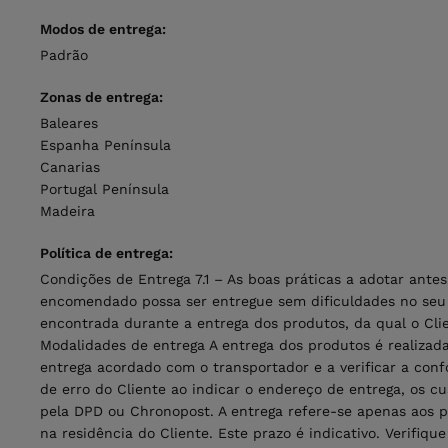
Modos de entrega:
Padrão
Zonas de entrega:
Baleares
Espanha Península
Canarias
Portugal Península
Madeira
Política de entrega:
Condições de Entrega 7.1 – As boas práticas a adotar ant
encomendado possa ser entregue sem dificuldades no seu d
encontrada durante a entrega dos produtos, da qual o Clie
Modalidades de entrega A entrega dos produtos é realizad
entrega acordado com o transportador e a verificar a con
de erro do Cliente ao indicar o endereço de entrega, os c
pela DPD ou Chronopost. A entrega refere-se apenas aos p
na residência do Cliente. Este prazo é indicativo. Verifiq