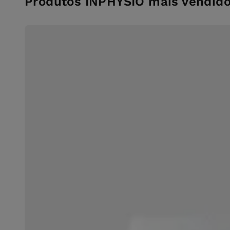
Produtos INPHYSIO mais vendid