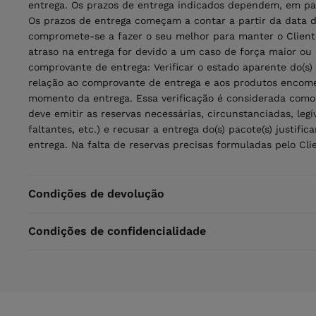
entrega. Os prazos de entrega indicados dependem, em part
Os prazos de entrega começam a contar a partir da data 
compromete-se a fazer o seu melhor para manter o Client
atraso na entrega for devido a um caso de força maior ou a
comprovante de entrega: Verificar o estado aparente do(s)
relação ao comprovante de entrega e aos produtos encomen
momento da entrega. Essa verificação é considerada como 
deve emitir as reservas necessárias, circunstanciadas, leg
faltantes, etc.) e recusar a entrega do(s) pacote(s) justi
entrega. Na falta de reservas precisas formuladas pelo Clie
Condições de devolução
Condições de confidencialidade