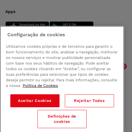
Apps
Configuração de cookies
Utilizamos cookies próprias e de terceiros para garantir o
bom funcionamento do site, analisar a navegação, melhorar
Siga-nos
os nossos serviços e mostrar publicidade personalizada
com base nos seus hábitos de navegação. Pode aceitar
todos os cookies clicando em “Aceitar”, ou configurar as
suas preferências para selecionar que tipos de cookies
deseja permitir ou rejeitar. Para mais informações, consulte
a nossa
Política de Cookies
Comprar na Madeira
Política de privacidad
Aceitar Cookies
Rejeitar Todos
Termos e Condições
Condições legais
Definições de
© 2026 Conforama
cookies