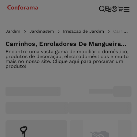
Jardim
Jardinagem
Irrigação de Jardim
Carrinhos, enroladores de mangueiras e suportes - Conforama
Carrinhos, Enroladores De Mangueiras E Suportes
Encontre uma vasta gama de mobiliário doméstico,
produtos de decoração, electrodomésticos e muito
mais no nosso site. Clique aqui para procurar um
produto!