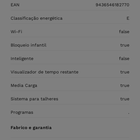
EAN
9436546182770
Classificação energética
E
Wi-Fi
false
Bloqueio infantil
true
Inteligente
false
Visualizador de tempo restante
true
Media Carga
true
Sistema para talheres
true
Programas
.
Fabrico e garantia