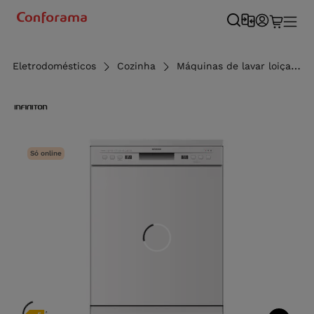
Eletrodomésticos
Cozinha
Máquinas de lavar loiça
Só online