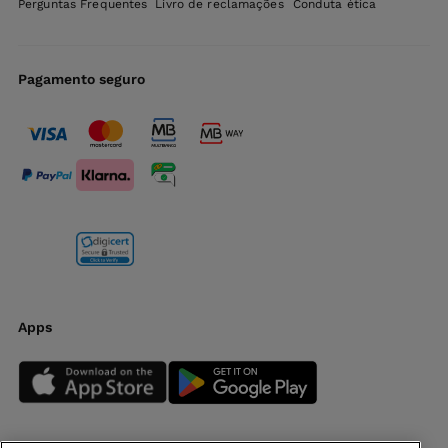
Perguntas Frequentes
Livro de reclamações
Conduta ética
Pagamento seguro
Apps