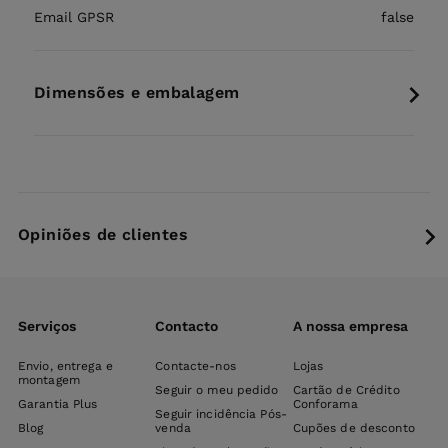
Email GPSR
false
Dimensões e embalagem
Opiniões de clientes
Serviços
Contacto
A nossa empresa
Envio, entrega e
Contacte-nos
Lojas
montagem
Seguir o meu pedido
Cartão de Crédito
Garantia Plus
Conforama
Seguir incidência Pós-
Blog
venda
Cupões de desconto