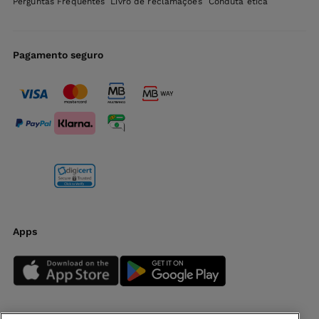
Perguntas Frequentes
Livro de reclamações
Conduta ética
Pagamento seguro
Apps