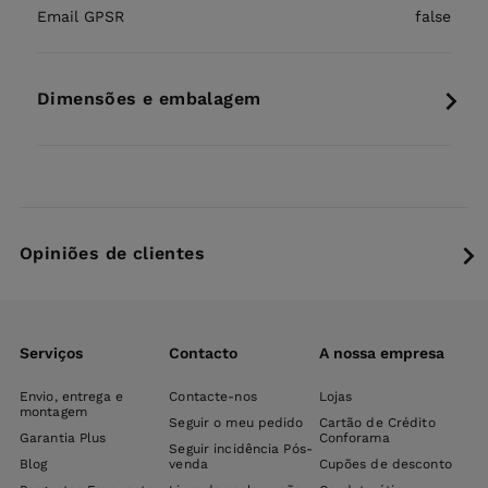
Email GPSR
false
Dimensões e embalagem
Opiniões de clientes
Serviços
Contacto
A nossa empresa
Envio, entrega e
Contacte-nos
Lojas
montagem
Seguir o meu pedido
Cartão de Crédito
Garantia Plus
Conforama
Seguir incidência Pós-
Blog
venda
Cupões de desconto