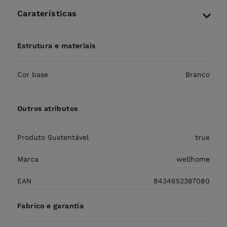
Caraterísticas
Estrutura e materiais
Cor base
Branco
Outros atributos
Produto Sustentável
true
Marca
wellhome
EAN
8434652387080
Fabrico e garantia