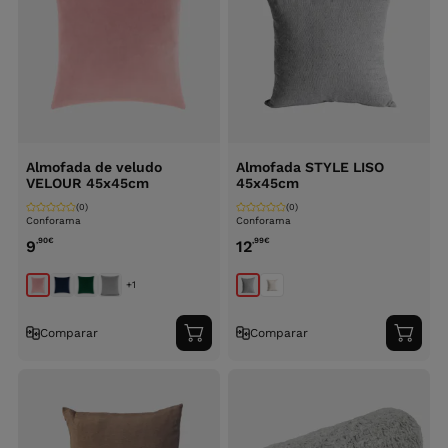
Almofada de veludo
Almofada STYLE LISO
VELOUR 45x45cm
45x45cm
(0)
(0)
Conforama
Conforama
,90
€
,99
€
9
12
+1
Comparar
Comparar
Adicionar
Adici
ao
ao
carrinho
carri