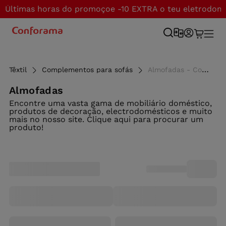
Últimas horas do promoçoe -10 EXTRA o teu eletrodom
Têxtil
Complementos para sofás
Almofadas - Conforama
Almofadas
Encontre uma vasta gama de mobiliário doméstico,
produtos de decoração, electrodomésticos e muito
mais no nosso site. Clique aqui para procurar um
produto!