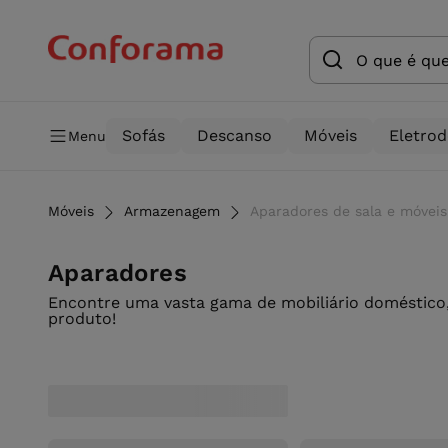
Sofás
Descanso
Móveis
Eletro
Menu
Móveis
Armazenagem
Aparadores de sala e móvei
Aparadores
Encontre uma vasta gama de mobiliário doméstico,
produto!