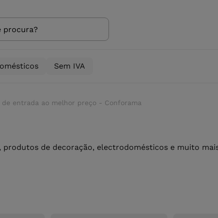
domésticos
Sem IVA
s de entrada ao melhor preço - Conforama
 produtos de decoração, electrodomésticos e muito mais 