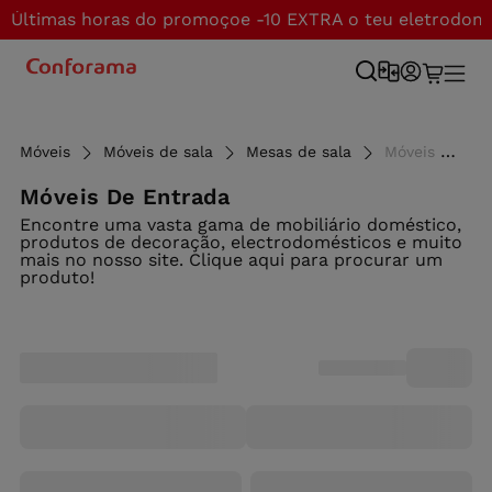
Últimas horas do promoçoe -10 EXTRA o teu eletrodom
Móveis
Móveis de sala
Mesas de sala
Móveis de entrada - Conforama
Móveis De Entrada
Encontre uma vasta gama de mobiliário doméstico,
produtos de decoração, electrodomésticos e muito
mais no nosso site. Clique aqui para procurar um
produto!